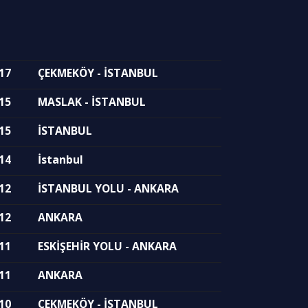
17
ÇEKMEKÖY - İSTANBUL
15
MASLAK - İSTANBUL
15
İSTANBUL
14
İstanbul
12
İSTANBUL YOLU - ANKARA
12
ANKARA
11
ESKİŞEHİR YOLU - ANKARA
11
ANKARA
10
ÇEKMEKÖY - İSTANBUL