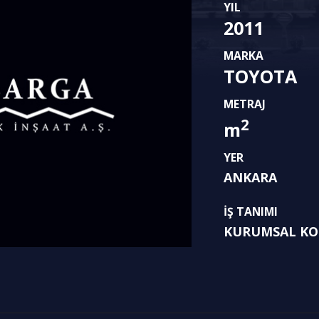
YIL
2011
MARKA
TOYOTA
METRAJ
2
m
YER
ANKARA
İŞ TANIMI
KURUMSAL KO