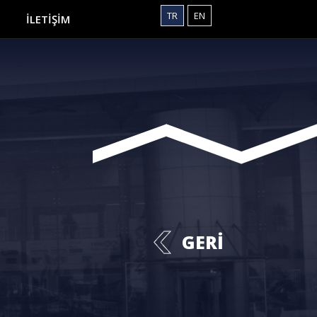
TR
EN
İLETİŞİM
GERİ