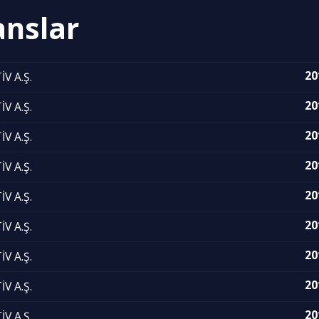
anslar
20
V A.Ş.
20
V A.Ş.
20
V A.Ş.
20
V A.Ş.
20
V A.Ş.
20
V A.Ş.
20
V A.Ş.
20
V A.Ş.
20
V A.Ş.