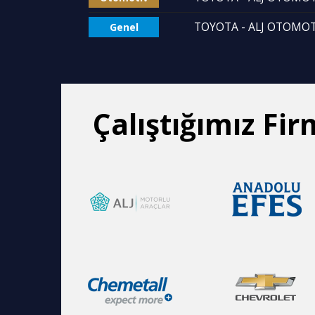
TOYOTA - ALJ OTOMOTİ
Genel
Çalıştığımız Fir