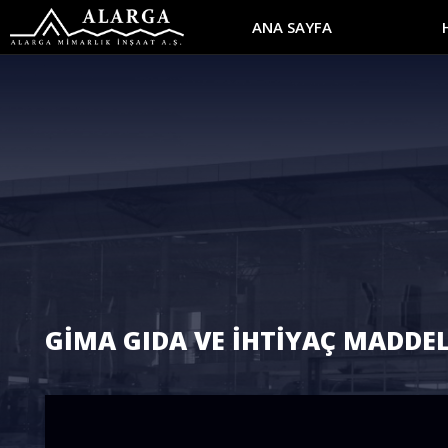
ANA SAYFA
GİMA GIDA VE İHTİYAÇ MADDELE