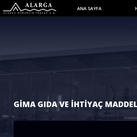
ANA SAYFA
GİMA GIDA VE İHTİYAÇ MADDELE