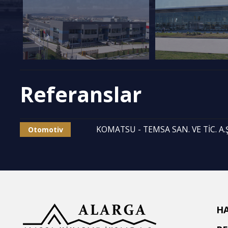
Referanslar
KOMATSU - TEMSA SAN. VE TİC. A.Ş
Otomotiv
H