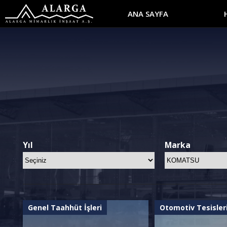
ANA SAYFA
Yıl
Marka
Genel Taahhüt İşleri
Otomotiv Tesisler