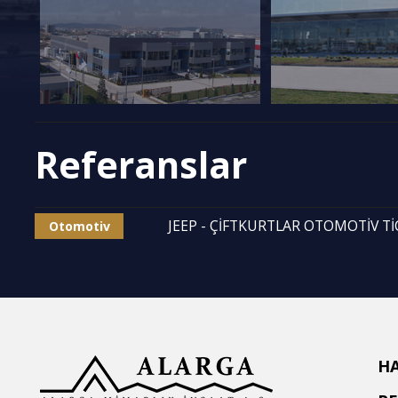
Referanslar
JEEP - ÇİFTKURTLAR OTOMOTİV TİC
Otomotiv
H