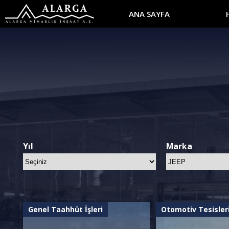
ANA SAYFA
Yıl
Marka
Genel Taahhüt İşleri
Otomotiv Tesisler