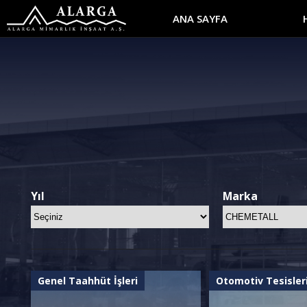
ANA SAYFA
Yıl
Marka
Genel Taahhüt İşleri
Otomotiv Tesisler